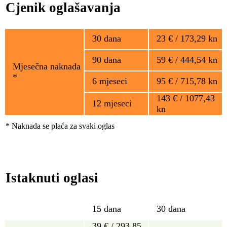
Cjenik oglašavanja
30 dana
23 € / 173,29 kn
90 dana
59 € / 444,54 kn
Mjesečna naknada
*
6 mjeseci
95 € / 715,78 kn
143 € / 1077,43
12 mjeseci
kn
* Naknada se plaća za svaki oglas
Istaknuti oglasi
15 dana
30 dana
39 € / 293,85