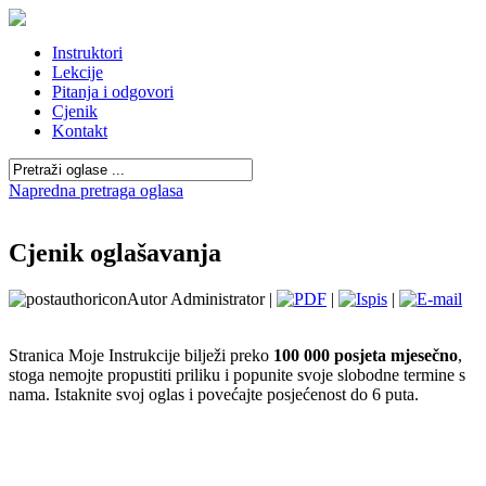
Instruktori
Lekcije
Pitanja i odgovori
Cjenik
Kontakt
Napredna pretraga oglasa
Cjenik oglašavanja
Autor Administrator |
|
|
Stranica Moje Instrukcije bilježi preko
100 000 posjeta mjesečno
,
stoga nemojte propustiti priliku i popunite svoje slobodne termine s
nama. Istaknite svoj oglas i povećajte posjećenost do 6 puta.