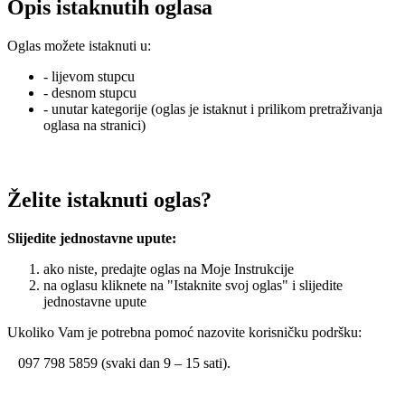
Opis istaknutih oglasa
Oglas možete istaknuti u:
- lijevom stupcu
- desnom stupcu
- unutar kategorije (oglas je istaknut i prilikom pretraživanja
oglasa na stranici)
Želite istaknuti oglas?
Slijedite jednostavne upute:
ako niste, predajte oglas na Moje Instrukcije
na oglasu kliknete na "Istaknite svoj oglas" i slijedite
jednostavne upute
Ukoliko Vam je potrebna pomoć nazovite korisničku podršku:
097 798 5859 (svaki dan 9 – 15 sati).