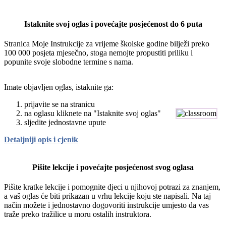
Istaknite svoj oglas i povećajte posjećenost do 6 puta
Stranica Moje Instrukcije za vrijeme školske godine bilježi preko
100 000 posjeta mjesečno, stoga nemojte propustiti priliku i
popunite svoje slobodne termine s nama.
Imate objavljen oglas, istaknite ga:
prijavite se na stranicu
na oglasu kliknete na "Istaknite svoj oglas"
sljedite jednostavne upute
Detaljniji opis i cjenik
Pišite lekcije i povećajte posjećenost svog oglasa
Pišite kratke lekcije i pomognite djeci u njihovoj potrazi za znanjem,
a vaš oglas će biti prikazan u vrhu lekcije koju ste napisali. Na taj
način možete i jednostavno dogovoriti instrukcije umjesto da vas
traže preko tražilice u moru ostalih instruktora.