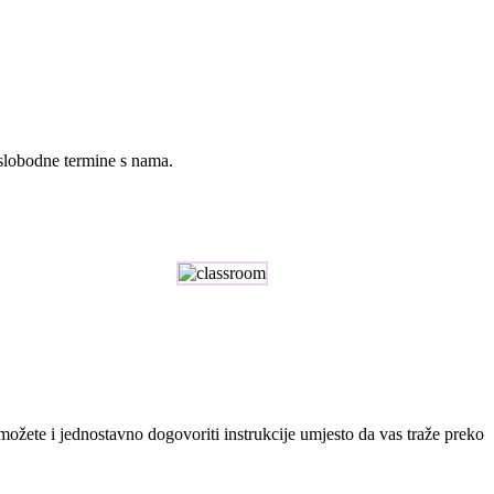
 slobodne termine s nama.
n možete i jednostavno dogovoriti instrukcije umjesto da vas traže preko