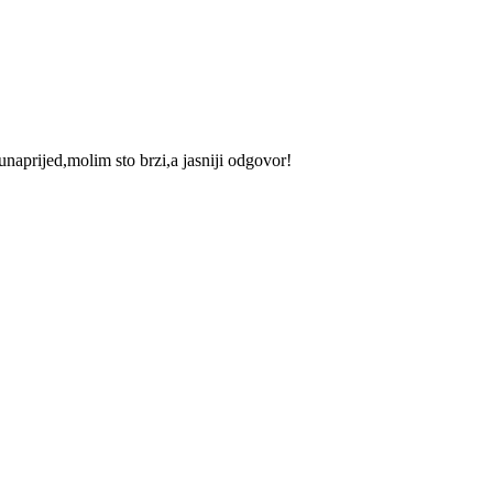
naprijed,molim sto brzi,a jasniji odgovor!