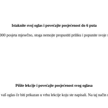
Istaknite svoj oglas i povećajte posjećenost do 6 puta
 000 posjeta mjesečno, stoga nemojte propustiti priliku i popunite svoje
Pišite lekcije i povećajte posjećenost svog oglasa
a vaš oglas će biti prikazan u vrhu lekcije koju ste napisali. Na taj nači