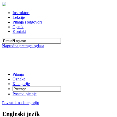
Instruktori
Lekcije
Pitanja i odgovori
Cjenik
Kontakt
Napredna pretraga oglasa
Pitanja
Oznake
Kategorije
Postavi pitanje
Povratak na kategoriju
Engleski jezik