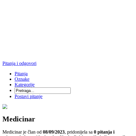
Pitanja i odgovori
Pitanja
Oznake
Kategorije
Postavi pitanje
Medicinar
Medicinar je član od
08/09/2023
, pridonijela sa
0
pitanja
i