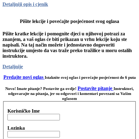
Detaljniji opis i cjenik
Pišite lekcije i povećajte posjećenost svog oglasa
Pišite kratke lekcije i pomognite djeci u njihovoj potrazi za
znanjem, a vaš oglas će biti prikazan u vrhu lekcije koju ste
napisali. Na taj način možete i jednostavno dogovoriti
instrukcije umjesto da vas traže preko tražilice u moru ostalih
instruktora.
Detaljnije
Predajte novi oglas
Istaknite svoj oglas i povećajte posjećenost do 6 puta
Postavite pitanje
Novo! Imate pitanje? Postavite ga ovdje!
Instruktori,
odgovarajte na pitanja, jer su odgovori i komentari povezani sa Vašim
oglasom
Korisničko Ime
Lozinka