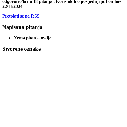
odgovorio/la na
18
pitanja
. Korisnik bio posljednji put on-line
22/11/2024
Pretplati se na RSS
Napisana pitanja
Nema pitanja ovdje
Stvorene oznake