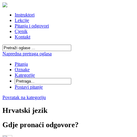
Instruktori
Lekcije
Pitanja i odgovori
Cjenik
Kontakt
Napredna pretraga oglasa
Pitanja
Oznake
Kategorije
Postavi pitanje
Povratak na kategoriju
Hrvatski jezik
Gdje pronaći odgovore?