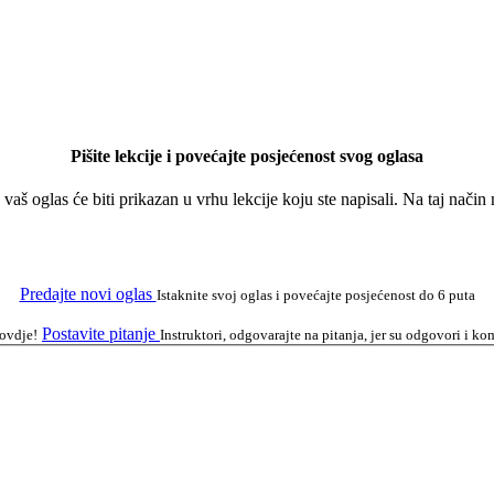
Pišite lekcije i povećajte posjećenost svog oglasa
a vaš oglas će biti prikazan u vrhu lekcije koju ste napisali. Na taj nači
Predajte novi oglas
Istaknite svoj oglas i povećajte posjećenost do 6 puta
Postavite pitanje
 ovdje!
Instruktori, odgovarajte na pitanja, jer su odgovori i 