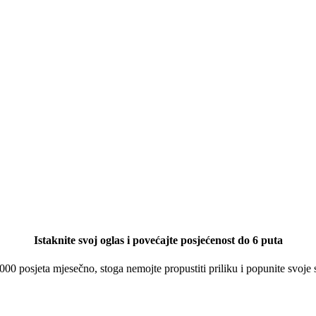
Istaknite svoj oglas i povećajte posjećenost do 6 puta
 000 posjeta mjesečno, stoga nemojte propustiti priliku i popunite svoje