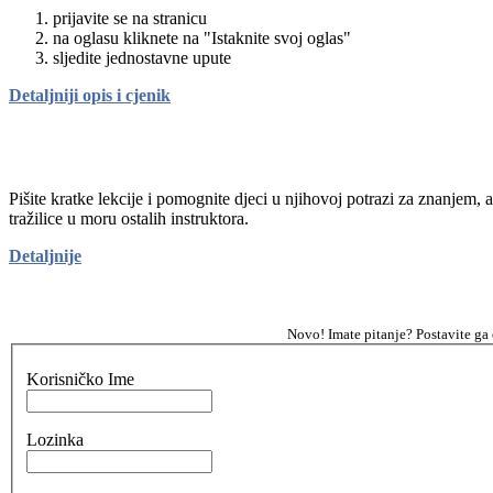
prijavite se na stranicu
na oglasu kliknete na "Istaknite svoj oglas"
sljedite jednostavne upute
Detaljniji opis i cjenik
Pišite kratke lekcije i pomognite djeci u njihovoj potrazi za znanjem, 
tražilice u moru ostalih instruktora.
Detaljnije
Novo! Imate pitanje? Postavite ga
Korisničko Ime
Lozinka