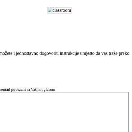
n možete i jednostavno dogovoriti instrukcije umjesto da vas traže preko
komentari povezani sa Vašim oglasom