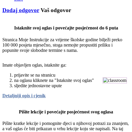
Dodaj odgovor
Vaš odgovor
Istaknite svoj oglas i povećajte posjećenost do 6 puta
Stranica Moje Instrukcije za vrijeme školske godine bilježi preko
100 000 posjeta mjesečno, stoga nemojte propustiti priliku i
popunite svoje slobodne termine s nama.
Imate objavljen oglas, istaknite ga:
prijavite se na stranicu
na oglasu kliknete na "Istaknite svoj oglas"
sljedite jednostavne upute
Detaljniji opis i cjenik
Pišite lekcije i povećajte posjećenost svog oglasa
Pišite kratke lekcije i pomognite djeci u njihovoj potrazi za znanjem,
a vaš oglas će biti prikazan u vrhu lekcije koju ste napisali. Na taj