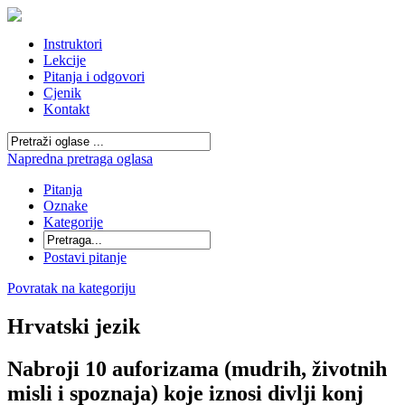
Instruktori
Lekcije
Pitanja i odgovori
Cjenik
Kontakt
Napredna pretraga oglasa
Pitanja
Oznake
Kategorije
Postavi pitanje
Povratak na kategoriju
Hrvatski jezik
Nabroji 10 auforizama (mudrih, životnih
misli i spoznaja) koje iznosi divlji konj