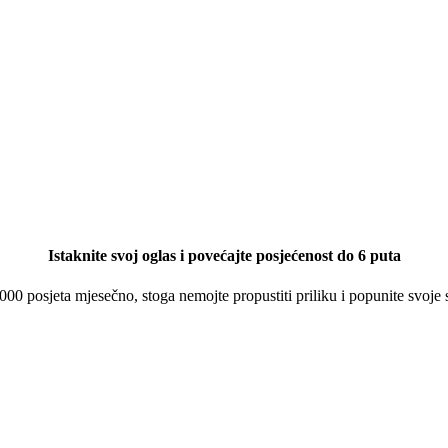
Istaknite svoj oglas i povećajte posjećenost do 6 puta
 000 posjeta mjesečno, stoga nemojte propustiti priliku i popunite svoje