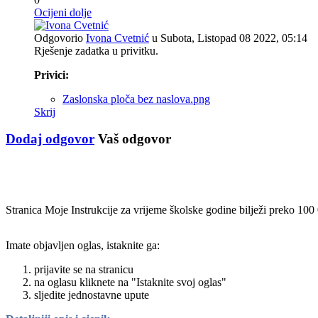
Ocijeni dolje
Odgovorio
Ivona Cvetnić
u Subota, Listopad 08 2022, 05:14
Rješenje zadatka u privitku.
Privici:
Zaslonska ploča bez naslova.png
Skrij
Dodaj odgovor
Vaš odgovor
Stranica Moje Instrukcije za vrijeme školske godine bilježi preko 100
Imate objavljen oglas, istaknite ga:
prijavite se na stranicu
na oglasu kliknete na "Istaknite svoj oglas"
sljedite jednostavne upute