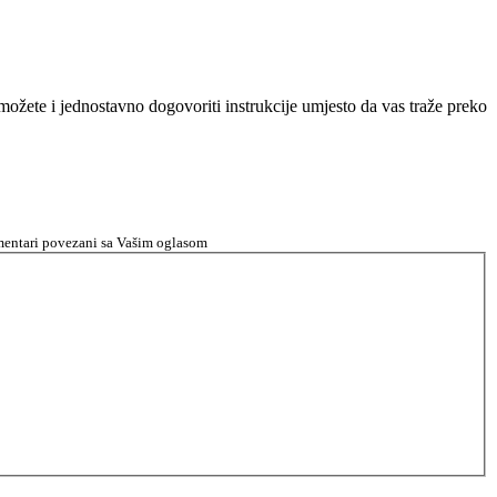
n možete i jednostavno dogovoriti instrukcije umjesto da vas traže preko
komentari povezani sa Vašim oglasom