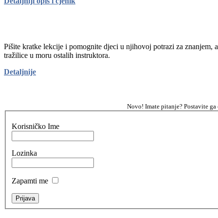
Detaljniji opis i cjenik
Pišite kratke lekcije i pomognite djeci u njihovoj potrazi za znanjem, 
tražilice u moru ostalih instruktora.
Detaljnije
Novo! Imate pitanje? Postavite ga
Korisničko Ime
Lozinka
Zapamti me