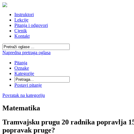
Instruktori
Lekcije
Pitanja i odgovori
Cjenik
Kontakt
Napredna pretraga oglasa
Pitanja
Oznake
Kategorije
Postavi pitanje
Povratak na kategoriju
Matematika
Tramvajsku prugu 20 radnika popravlja 15 
popravak pruge?