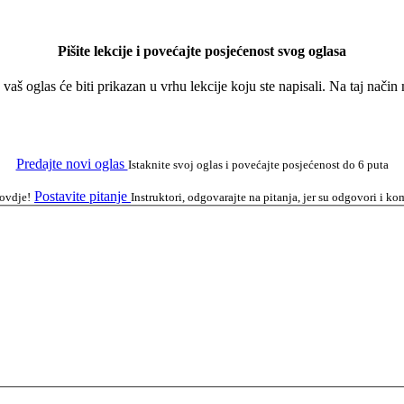
Pišite lekcije i povećajte posjećenost svog oglasa
a vaš oglas će biti prikazan u vrhu lekcije koju ste napisali. Na taj nači
Predajte novi oglas
Istaknite svoj oglas i povećajte posjećenost do 6 puta
Postavite pitanje
 ovdje!
Instruktori, odgovarajte na pitanja, jer su odgovori i 