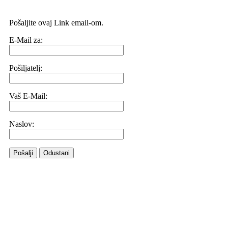
Pošaljite ovaj Link email-om.
E-Mail za:
Pošiljatelj:
Vaš E-Mail:
Naslov:
Pošalji
Odustani