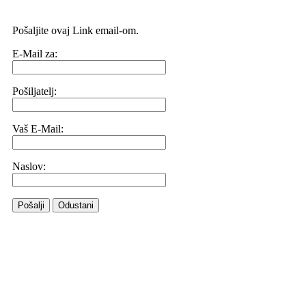
Pošaljite ovaj Link email-om.
E-Mail za:
Pošiljatelj:
Vaš E-Mail:
Naslov:
Pošalji
Odustani