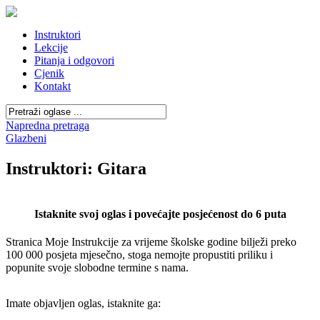
Instruktori
Lekcije
Pitanja i odgovori
Cjenik
Kontakt
Napredna pretraga
Glazbeni
Instruktori: Gitara
Istaknite svoj oglas i povećajte posjećenost do 6 puta
Stranica Moje Instrukcije za vrijeme školske godine bilježi preko
100 000 posjeta mjesečno, stoga nemojte propustiti priliku i
popunite svoje slobodne termine s nama.
Imate objavljen oglas, istaknite ga: