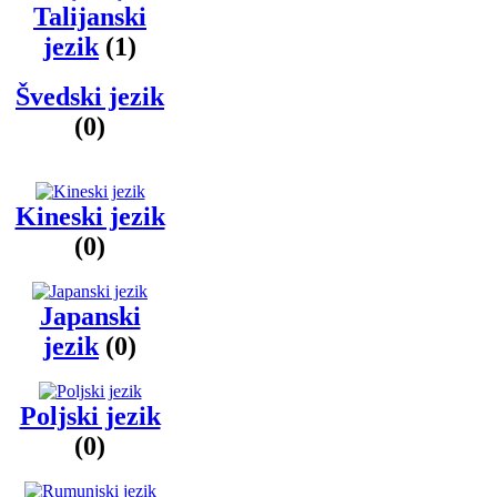
Talijanski
jezik
(1)
Švedski jezik
(0)
Kineski jezik
(0)
Japanski
jezik
(0)
Poljski jezik
(0)