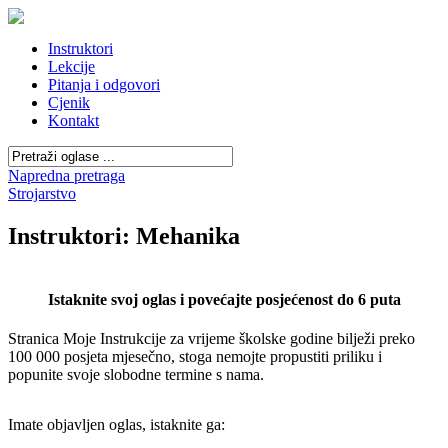
Instruktori
Lekcije
Pitanja i odgovori
Cjenik
Kontakt
Napredna pretraga
Strojarstvo
Instruktori: Mehanika
Istaknite svoj oglas i povećajte posjećenost do 6 puta
Stranica Moje Instrukcije za vrijeme školske godine bilježi preko
100 000 posjeta mjesečno, stoga nemojte propustiti priliku i
popunite svoje slobodne termine s nama.
Imate objavljen oglas, istaknite ga: