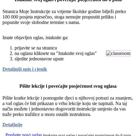
Stranica Moje Instrukcije za vrijeme školske godine bilježi preko
100 000 posjeta mjesečno, stoga nemojte propustiti priliku i
popunite svoje slobodne termine s nama.
Imate objavljen oglas, istaknite ga:
prijavite se na stranicu
na oglasu kliknete na "Istaknite svoj oglas"
sljedite jednostavne upute
Detaljniji opis i cjenik
Pišite lekcije i povećajte posjećenost svog oglasa
Pišite kratke lekcije i pomognite djeci u njihovoj potrazi za znanjem,
a vaš oglas će biti prikazan u vrhu lekcije koju ste napisali. Na taj
način možete i jednostavno dogovoriti instrukcije umjesto da vas
traže preko tražilice u moru ostalih instruktora.
Detaljnije
Predajte novi oglas
Istaknite svoj oglas i povećajte posjećenost do 6 puta